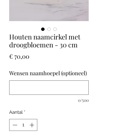
Houten naamcirkel met
droogbloemen - 30 cm
Prijs
€ 70,00
Wensen naamhoepel (optioneel)
0/500
Aantal
*