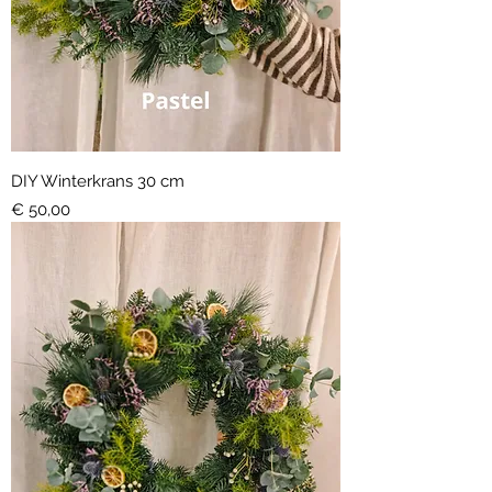
DIY Winterkrans 30 cm
Prijs
€ 50,00