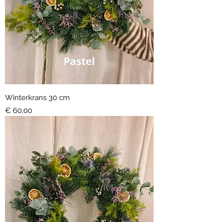
Winterkrans 30 cm
Prijs
€ 60,00