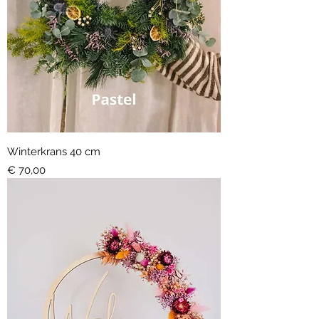
Winterkrans 40 cm
Prijs
€ 70,00