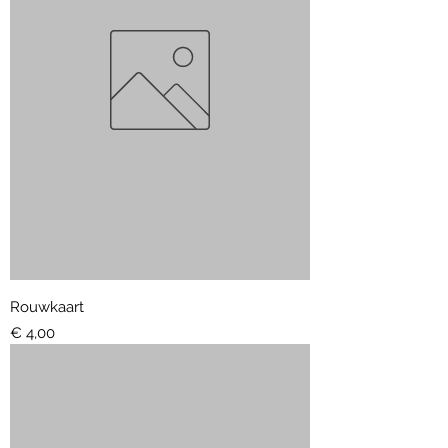
Rouwkaart
Prijs
€ 4,00