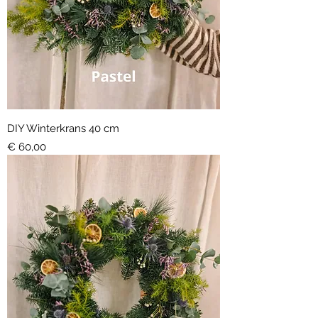
DIY Winterkrans 40 cm
Prijs
€ 60,00