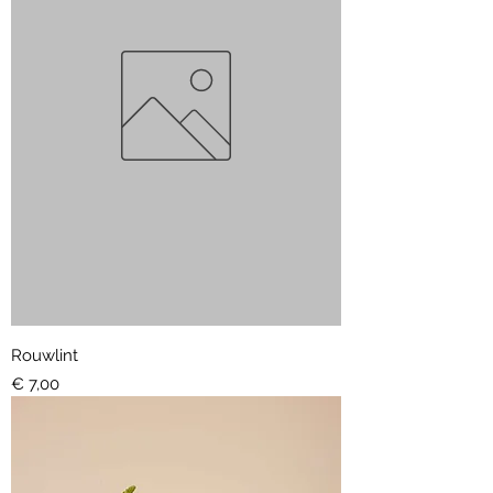
Rouwlint
Prijs
€ 7,00