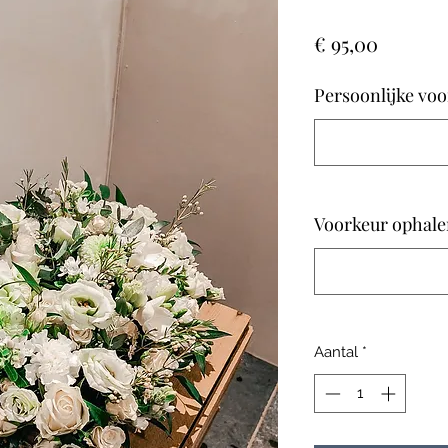
Prijs
€ 95,00
Persoonlijke voo
Voorkeur ophalen
Aantal
*