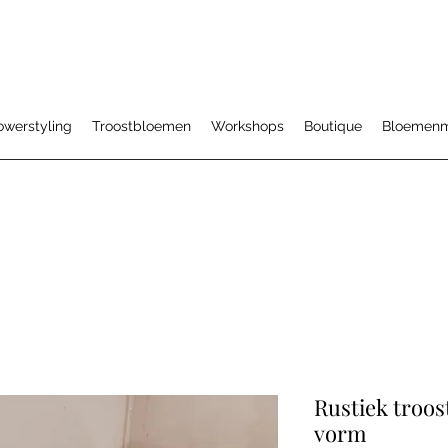
owerstyling
Troostbloemen
Workshops
Boutique
Bloemen
Rustiek troos
vorm