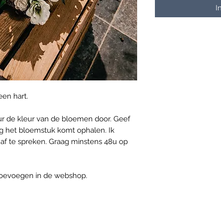
I
en hart.
eur de kleur van de bloemen door. Geef
ag het bloemstuk komt ophalen. Ik
 af te spreken. Graag minstens 48u op
e toevoegen in de webshop.