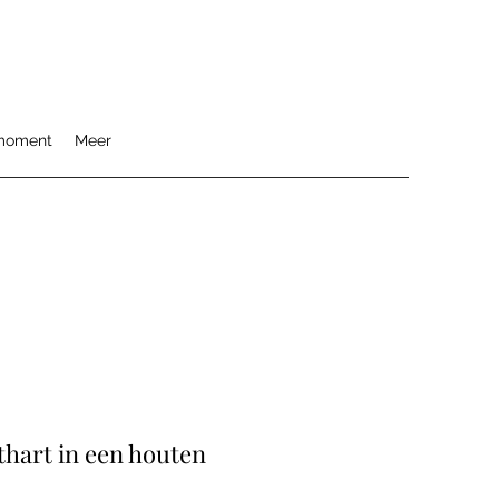
moment
Meer
thart in een houten