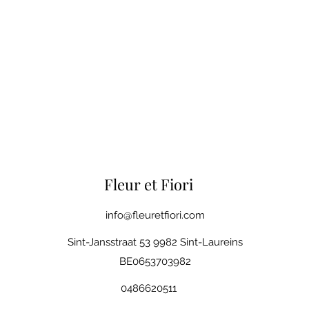
Fleur et Fiori
info@fleuretfiori.com
Sint-Jansstraat 53 9982 Sint-Laureins
BE0653703982
0486620511