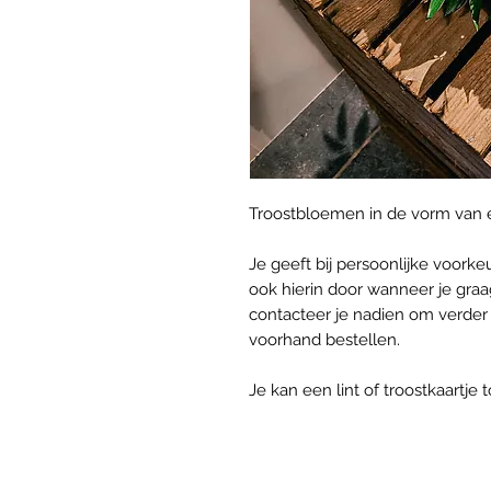
Troostbloemen in de vorm van e
Je geeft bij persoonlijke voork
ook hierin door wanneer je gra
contacteer je nadien om verder
voorhand bestellen.
Je kan een lint of troostkaartj